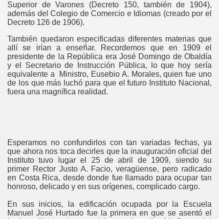
Superior de Varones (Decreto 150, también de 1904),
además del Colegio de Comercio e Idiomas (creado por el
Decreto 126 de 1906).
También quedaron especificadas diferentes materias que
allí se irían a enseñar. Recordemos que en 1909 el
presidente de la República era José Domingo de Obaldía
y el Secretario de Instrucción Pública, lo que hoy sería
equivalente a Ministro, Eusebio A. Morales, quien fue uno
de los que más luchó para que el futuro Instituto Nacional,
fuera una magnífica realidad.
Esperamos no confundirlos con tan variadas fechas, ya
que ahora nos toca decirles que la inauguración oficial del
Instituto tuvo lugar el 25 de abril de 1909, siendo su
primer Rector Justo A. Facio, veragüense, pero radicado
en Costa Rica, desde donde fue llamado para ocupar tan
honroso, delicado y en sus orígenes, complicado cargo.
En sus inicios, la edificación ocupada por la Escuela
Manuel José Hurtado fue la primera en que se asentó el