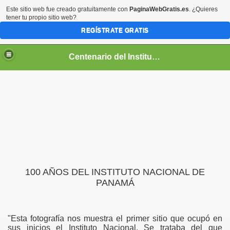
Este sitio web fue creado gratuitamente con
PaginaWebGratis.es
. ¿Quieres
tener tu propio sitio web?
REGÍSTRATE GRATIS
Centenario del Instituto Nacional de Panamá
entenario
100 AÑOS DEL INSTITUTO NACIONAL DE
PANAMÁ
"Esta fotografía nos muestra el primer sitio que ocupó en
sus inicios el Instituto Nacional. Se trataba del que