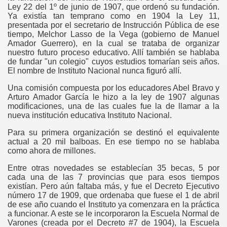
Ley 22 del 1º de junio de 1907, que ordenó su fundación.
Ya existía tan temprano como en 1904 la Ley 11,
presentada por el secretario de Instrucción Pública de ese
tiempo, Melchor Lasso de la Vega (gobierno de Manuel
Amador Guerrero), en la cual se trataba de organizar
nuestro futuro proceso educativo. Allí también se hablaba
de fundar "un colegio" cuyos estudios tomarían seis años.
El nombre de Instituto Nacional nunca figuró allí.
Una comisión compuesta por los educadores Abel Bravo y
Arturo Amador García le hizo a la ley de 1907 algunas
modificaciones, una de las cuales fue la de llamar a la
nueva institución educativa Instituto Nacional.
Para su primera organización se destinó el equivalente
actual a 20 mil balboas. En ese tiempo no se hablaba
como ahora de millones.
Entre otras novedades se establecían 35 becas, 5 por
cada una de las 7 provincias que para esos tiempos
existían. Pero aún faltaba más, y fue el Decreto Ejecutivo
número 17 de 1909, que ordenaba que fuese el 1 de abril
de ese año cuando el Instituto ya comenzara en la práctica
a funcionar. A este se le incorporaron la Escuela Normal de
Varones (creada por el Decreto #7 de 1904), la Escuela