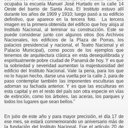
ocupaba la escuela Manuel José Hurtado en la calle 14
Oeste del barrio de Santa Ana. El Instituto estuvo allí
durante los años de 1909 y 1910; luego pasó a su edificio
definitivo, que aparece en la tercera foto. La tercera
imagen es la primera obtenida del edificio que hoy aloja al
Instituto Nacional, al terminar su construcción. Este se
puede considerar junto con algunos otros (los Archivos
Nacionales, los edificios de la Plaza de Porras, los
palacios presidencial y nacional, el Teatro Nacional y el
Palacio Municipal), como pocos de los ejemplos que
tenemos de arquitectura clásica en esta desequilibrada y
espiritualmente pobre ciudad de Panamá de hoy. Y es que
la sobriedad y severidad aumentan la majestuosidad del
edificio del Instituto Nacional. Vale la pena, para los que
no lo hayan hecho, darse una vuelta por la calle J, para de
paso contemplar también las imponentes esculturas que
adornan su fachada anterior. Y es que las esculturas en
esta capital y en el resto del país son otra especie en vías
de extinción, como los árboles, las aceras, los parques y
todos los lugares que sean bellos."
En julio de este año y para mayor precisión, el día 17 de
ese mes, se estará conmemorando un aniversario más de
la fundación del Instituto Nacional. Fue el artículo 20 de