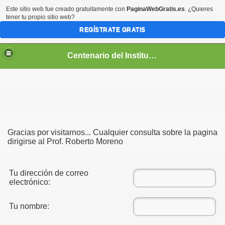
Este sitio web fue creado gratuitamente con
PaginaWebGratis.es
. ¿Quieres
tener tu propio sitio web?
REGÍSTRATE GRATIS
Centenario del Instituto Nacional de Panamá
entenario
Gracias por visitarnos... Cualquier consulta sobre la pagina
dirigirse al Prof. Roberto Moreno
Tu dirección de correo
electrónico:
Tu nombre: