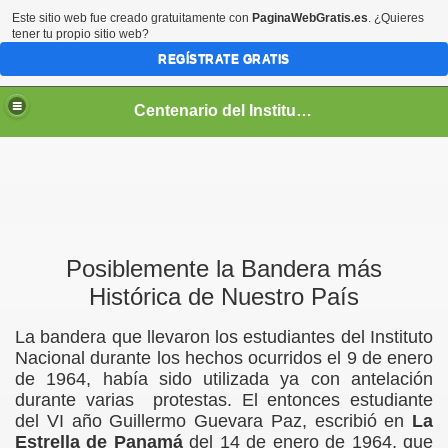
Este sitio web fue creado gratuitamente con
PaginaWebGratis.es
. ¿Quieres
tener tu propio sitio web?
REGÍSTRATE GRATIS
Centenario del Instituto Nacional de Panamá
entenario
Posiblemente la Bandera más
Histórica de Nuestro País
La bandera que llevaron los estudiantes del Instituto
Nacional durante los hechos ocurridos el 9 de enero
de 1964, había sido utilizada ya con antelación
durante varias protestas. El entonces estudiante
del VI año Guillermo Guevara Paz, escribió en
La
Estrella de Panamá
del 14 de enero de 1964, que