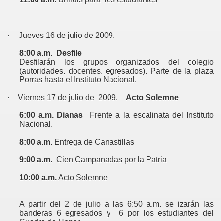
·
Jueves 16 de julio de 2009.
8:00 a.m.
Desfile
Desfilarán los grupos organizados del colegio
(autoridades, docentes, egresados). Parte de la p
laza
Porras hasta el Instituto Nacional.
·
Viernes
17 de julio de
2009.
Acto Solemne
6:00 a.m.
Dianas
Frente a la escalinata del Instituto
Nacional.
8:00 a.m.
Entrega de Canastillas
9:00 a.m.
Cien Campanadas por la Patria
10:00
a.m.
Acto Solemne
A partir del 2 de julio a las 6:50 a.m. se izarán las
banderas 6 egresados y
6 por los estudiantes del