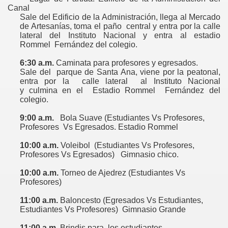
Canal
Sale del Edificio de
la Administración
, llega al Mercado
de Artesanías, toma el paño
central y entra por la calle
lateral del Instituto Nacional y entra al estadio
Rommel
Fernández del colegio.
6:30 a.m.
Caminata para profesores y egresados.
Sale del
parque de Santa Ana, viene por la peatonal,
entra por la calle lateral al Instituto
Nacional
y culmina en el
Estadio Rommel Fernández del
colegio.
9:00 a.m.
Bola Suave (Estudiantes Vs Profesores,
Profesores
Vs Egresados. Estadio Rommel
10:00 a.m.
Voleibol
(Estudiantes Vs Profesores,
Profesores Vs Egresados)
Gimnasio chico.
10:00 a.m.
Torneo de Ajedrez (Estudiantes Vs
Profesores)
11:00 a.m.
Baloncesto (Egresados Vs Estudiantes,
Estudiantes Vs Profesores)
Gimnasio Grande
11:00 a.m.
Brindis para
los estudiantes