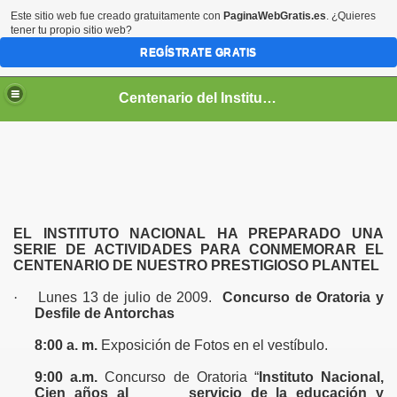
Este sitio web fue creado gratuitamente con
PaginaWebGratis.es
. ¿Quieres
tener tu propio sitio web?
REGÍSTRATE GRATIS
Centenario del Instituto Nacional de Panamá
entenario
EL INSTITUTO NACIONAL HA PREPARADO UNA
SERIE DE ACTIVIDADES PARA CONMEMORAR EL
CENTENARIO DE NUESTRO PRESTIGIOSO PLANTEL
·
Lunes
13 de julio de 2009.
Concurso de Oratoria y
Desfile de Antorchas
8:00 a. m.
Exposición de Fotos en el vestíbulo.
9:00 a.m.
Concurso de Oratoria “
Instituto Nacional,
Cien años al servicio de la educación y