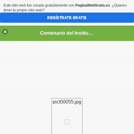
Este sitio web fue creado gratuitamente con
PaginaWebGratis.es
. ¿Quieres
tener tu propio sitio web?
REGÍSTRATE GRATIS
Centenario del Instituto Nacional de Panamá
entenario
pict00055.jpg