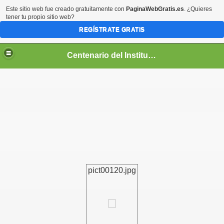
Este sitio web fue creado gratuitamente con
PaginaWebGratis.es
. ¿Quieres
tener tu propio sitio web?
REGÍSTRATE GRATIS
Centenario del Instituto Nacional de Panamá
entenario
pict00120.jpg