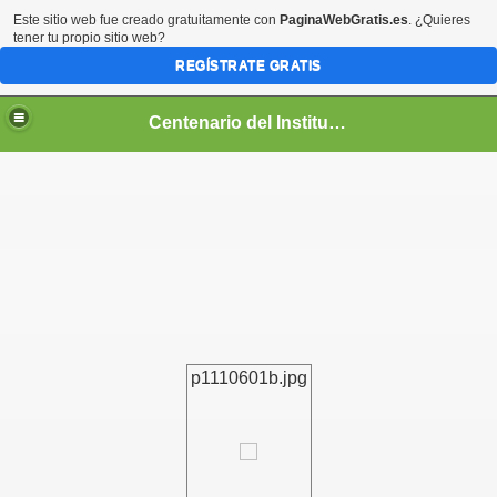
Este sitio web fue creado gratuitamente con
PaginaWebGratis.es
. ¿Quieres
tener tu propio sitio web?
REGÍSTRATE GRATIS
Centenario del Instituto Nacional de Panamá
entenario
p1110601b.jpg