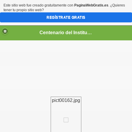
Este sitio web fue creado gratuitamente con
PaginaWebGratis.es
. ¿Quieres
tener tu propio sitio web?
REGÍSTRATE GRATIS
Centenario del Instituto Nacional de Panamá
entenario
pict00162.jpg