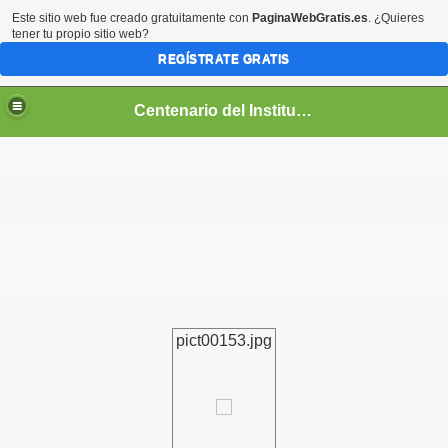
Este sitio web fue creado gratuitamente con
PaginaWebGratis.es
. ¿Quieres
tener tu propio sitio web?
REGÍSTRATE GRATIS
Centenario del Instituto Nacional de Panamá
entenario
pict00153.jpg