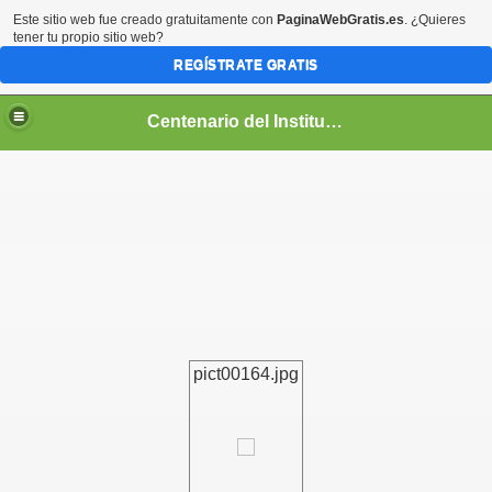
Este sitio web fue creado gratuitamente con
PaginaWebGratis.es
. ¿Quieres
tener tu propio sitio web?
REGÍSTRATE GRATIS
Centenario del Instituto Nacional de Panamá
entenario
pict00164.jpg